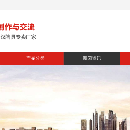
产品分类
新闻资讯