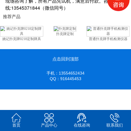
现场咨询了解，所有产品先试机，满意后付款。咨询热
线:13545371844（微信同号）
推荐产品
扑克牌定制
姚记扑克牌0218定制牌具
普通扑克牌手机检测仪器
点击回到顶部
手机：13554652434
QQ：916445453
首页
产品中心
在线咨询
联系我们